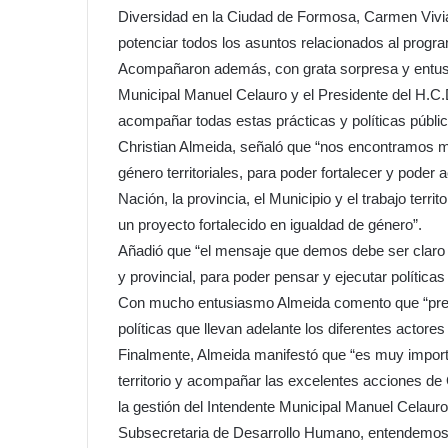
Diversidad en la Ciudad de Formosa, Carmen Vivi
potenciar todos los asuntos relacionados al progr
Acompañaron además, con grata sorpresa y entusia
Municipal Manuel Celauro y el Presidente del H.C.D
acompañar todas estas prácticas y políticas públic
Christian Almeida, señaló que “nos encontramos m
género territoriales, para poder fortalecer y poder
Nación, la provincia, el Municipio y el trabajo terri
un proyecto fortalecido en igualdad de género”.
Añadió que “el mensaje que demos debe ser claro y
y provincial, para poder pensar y ejecutar política
Con mucho entusiasmo Almeida comento que “pres
políticas que llevan adelante los diferentes actore
Finalmente, Almeida manifestó que “es muy importa
territorio y acompañar las excelentes acciones d
la gestión del Intendente Municipal Manuel Celauro
Subsecretaria de Desarrollo Humano, entendemos q