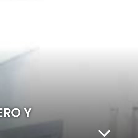
ERO Y