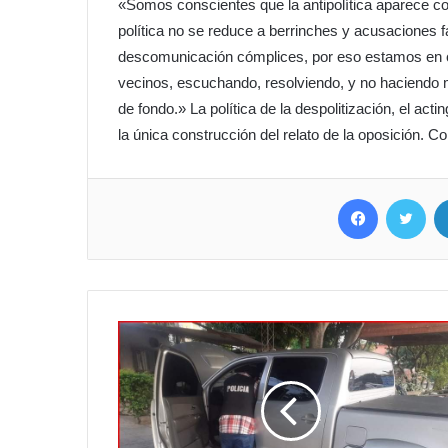
«Somos conscientes que la antipolítica aparece c
política no se reduce a berrinches y acusaciones 
descomunicación cómplices, por eso estamos en ca
vecinos, escuchando, resolviendo, y no haciendo ma
de fondo.» La política de la despolitización, el acti
la única construcción del relato de la oposición. C
Facebook
Twit