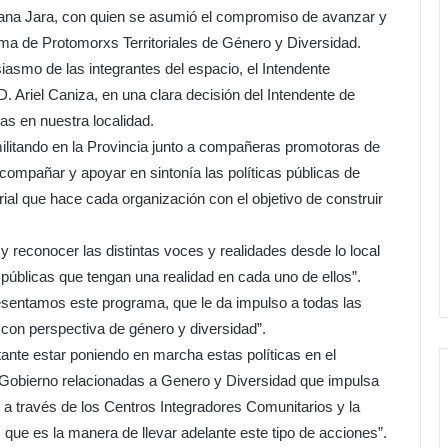
ana Jara, con quien se asumió el compromiso de avanzar y
ama de Protomorxs Territoriales de Género y Diversidad.
smo de las integrantes del espacio, el Intendente
. Ariel Caniza, en una clara decisión del Intendente de
as en nuestra localidad.
ilitando en la Provincia junto a compañeras promotoras de
 acompañar y apoyar en sintonía las políticas públicas de
torial que hace cada organización con el objetivo de construir
 reconocer las distintas voces y realidades desde lo local
s públicas que tengan una realidad en cada uno de ellos”.
entamos este programa, que le da impulso a todas las
s con perspectiva de género y diversidad”.
nte estar poniendo en marcha estas políticas en el
e Gobierno relacionadas a Genero y Diversidad que impulsa
 a través de los Centros Integradores Comunitarios y la
ue es la manera de llevar adelante este tipo de acciones”.