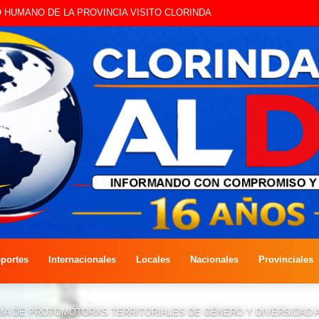
E CON EDILES CLORINDENSES
portes
Internacionales
Locales
Nacionales
Provinciales
A DE PROTOMOTORXS TERRITORIALES DE GÉNERO Y DIVERSIDAD A