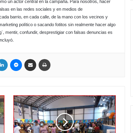
omo un actor central en la campaña. Para nosotros, hacer
falsas en las redes sociales y en medios de
da barrio, en cada calle, de la mano con los vecinos y
rketing político o sacando fotitos sin realmente hacer algo
ng`, mentir, confundir, desprestigiar con falsas denuncias es
oncluyó.
ter
LinkedIn
Messenger
Compartir por correo electrónico
Imprimir