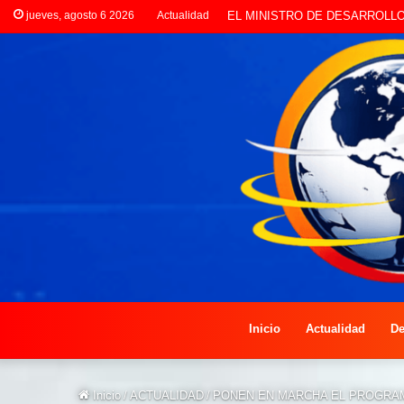
jueves, agosto 6 2026
Actualidad
EL JEFE DE LA UR3 SE REÚN
Inicio
Actualidad
De
Inicio
/
ACTUALIDAD
/
PONEN EN MARCHA EL PROGRAM