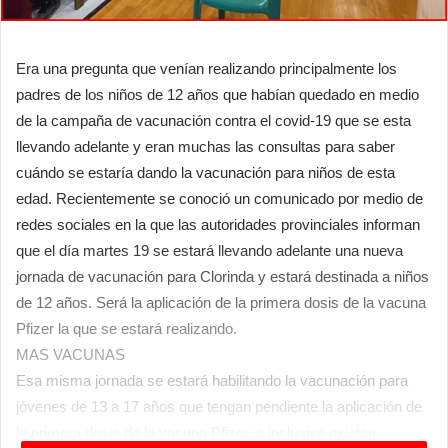
Era una pregunta que venían realizando principalmente los
padres de los niños de 12 años que habían quedado en medio
de la campaña de vacunación contra el covid-19 que se esta
llevando adelante y eran muchas las consultas para saber
cuándo se estaría dando la vacunación para niños de esta
edad. Recientemente se conoció un comunicado por medio de
redes sociales en la que las autoridades provinciales informan
que el día martes 19 se estará llevando adelante una nueva
jornada de vacunación para Clorinda y estará destinada a niños
de 12 años. Será la aplicación de la primera dosis de la vacuna
Pfizer la que se estará realizando.
MAS VACUNAS
Esa misma jornada se estará habilitando la vacunación para
jóvenes de 13 a 17 años que tengan pendiente la aplicación de
la primera dosis de la vacuna Pfizer, e inclusive existen