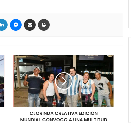
ter
LinkedIn
Messenger
Compartir por correo electrónico
Imprimir
CLORINDA CREATIVA EDICIÓN
MUNDIAL CONVOCO A UNA MULTITUD