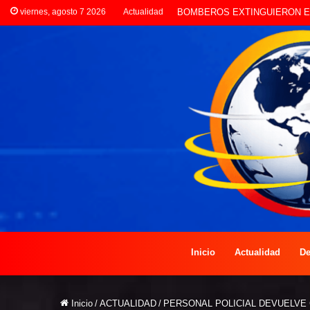
viernes, agosto 7 2026
Actualidad
LA POLICÍA INVESTIGA ROBO
Inicio
Actualidad
De
Inicio
/
ACTUALIDAD
/
PERSONAL POLICIAL DEVUELVE