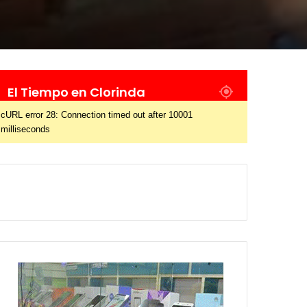
El Tiempo en Clorinda
cURL error 28: Connection timed out after 10001
milliseconds