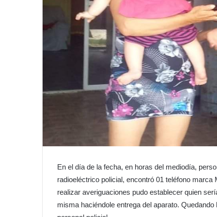
En el día de la fecha, en horas del mediodía, pers
radioeléctrico policial, encontró 01 teléfono marca
realizar averiguaciones pudo establecer quien sería 
misma haciéndole entrega del aparato. Quedando l