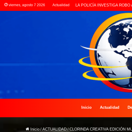
viernes, agosto 7 2026
Actualidad
PREOCUPACIÓN POR MOTOS Q
Inicio
Actualidad
De
Inicio
/
ACTUALIDAD
/
CLORINDA CREATIVA EDICIÓN M