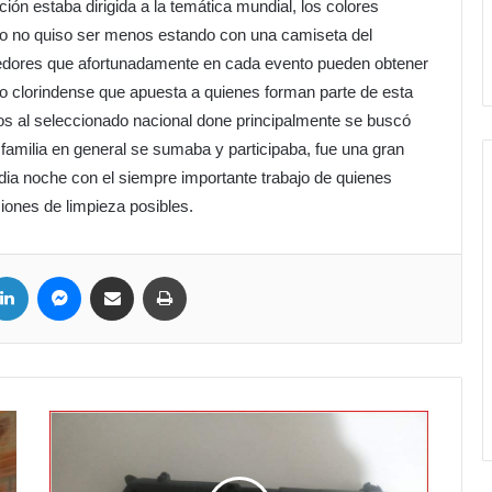
ción estaba dirigida a la temática mundial, los colores
ro no quiso ser menos estando con una camiseta del
edores que afortunadamente en cada evento pueden obtener
o clorindense que apuesta a quienes forman parte de esta
s al seleccionado nacional done principalmente se buscó
 familia en general se sumaba y participaba, fue una gran
ia noche con el siempre importante trabajo de quienes
ones de limpieza posibles.
ter
LinkedIn
Messenger
Compartir por correo electrónico
Imprimir