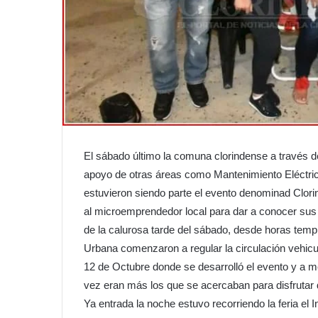
El sábado último la comuna clorindense a través d
apoyo de otras áreas como Mantenimiento Eléctric
estuvieron siendo parte el evento denominad Clorin
al microemprendedor local para dar a conocer sus 
de la calurosa tarde del sábado, desde horas tempr
Urbana comenzaron a regular la circulación vehicu
12 de Octubre donde se desarrolló el evento y a m
vez eran más los que se acercaban para disfrutar d
Ya entrada la noche estuvo recorriendo la feria e