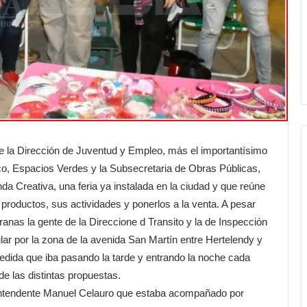
e la Dirección de Juventud y Empleo, más el importantísimo
o, Espacios Verdes y la Subsecretaria de Obras Públicas,
da Creativa, una feria ya instalada en la ciudad y que reúne
productos, sus actividades y ponerlos a la venta. A pesar
anas la gente de la Direccione d Transito y la de Inspección
lar por la zona de la avenida San Martín entre Hertelendy y
edida que iba pasando la tarde y entrando la noche cada
e las distintas propuestas.
l Intendente Manuel Celauro que estaba acompañado por