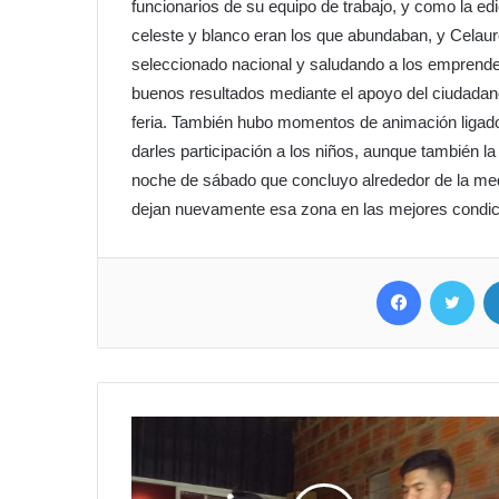
funcionarios de su equipo de trabajo, y como la edi
celeste y blanco eran los que abundaban, y Celau
seleccionado nacional y saludando a los emprend
buenos resultados mediante el apoyo del ciudadan
feria. También hubo momentos de animación ligado
darles participación a los niños, aunque también la
noche de sábado que concluyo alrededor de la med
dejan nuevamente esa zona en las mejores condici
Facebook
Twit