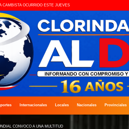
UE CIRCULAN SIN ILUMINACIÓN
portes
Internacionales
Locales
Nacionales
Provinciales
UNDIAL CONVOCO A UNA MULTITUD