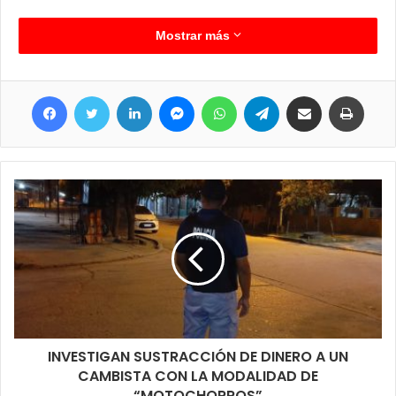
Mostrar más
Facebook
Twitter
LinkedIn
Messenger
WhatsApp
Telegram
Compartir por correo electrónico
Imprimir
INVESTIGAN SUSTRACCIÓN DE DINERO A UN
CAMBISTA CON LA MODALIDAD DE
“MOTOCHORROS”