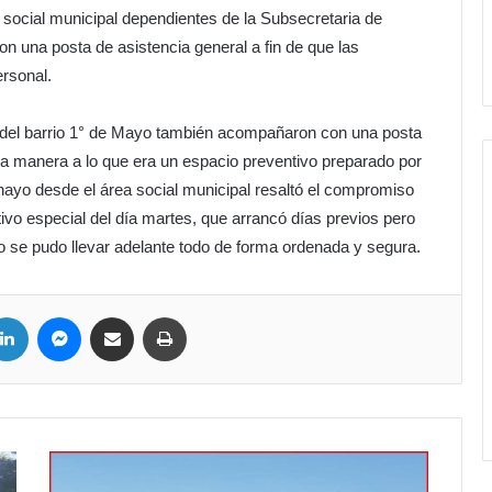
social municipal dependientes de la Subsecretaria de
 una posta de asistencia general a fin de que las
rsonal.
” del barrio 1° de Mayo también acompañaron con una posta
esa manera a lo que era un espacio preventivo preparado por
enayo desde el área social municipal resaltó el compromiso
tivo especial del día martes, que arrancó días previos pero
o se pudo llevar adelante todo de forma ordenada y segura.
ter
LinkedIn
Messenger
Compartir por correo electrónico
Imprimir