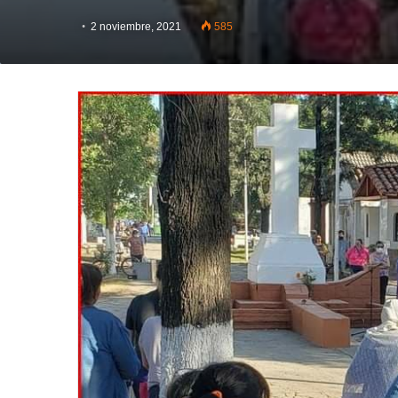
2 noviembre, 2021
585