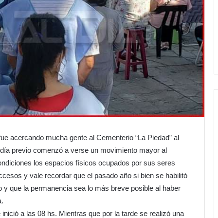
fue acercando mucha gente al Cementerio “La Piedad” al
l día previo comenzó a verse un movimiento mayor al
ondiciones los espacios físicos ocupados por sus seres
accesos y vale recordar que el pasado año si bien se habilitó
do y que la permanencia sea lo más breve posible al haber
.
inició a las 08 hs. Mientras que por la tarde se realizó una