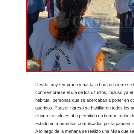
Desde muy temprano y hasta la hora de cierre se 
conmemorarse el día de los difuntos, incluso ya e
habitual, personas que se acercaban a poner en c
queridos. Para el ingreso se habilitaron todos los 
el ingreso solo estaba permitido en tiempo reduci
estado en momentos complicados por la pandemia
A lo largo de la mañana se realizó una Misa que se 