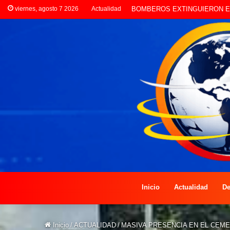
viernes, agosto 7 2026
Actualidad
LA POLICÍA INVESTIGA ROBO
Inicio
Actualidad
De
Inicio
/
ACTUALIDAD
/
MASIVA PRESENCIA EN EL CEME