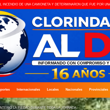
 A CAMBISTA OCURRIDO ESTE JUEVES
portes
Internacionales
Locales
Nacionales
Provinciales
NTERIO LA PIEDAD DURANTE TODA LA JORNADA