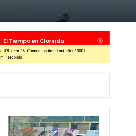
El Tiempo en Clorinda
cURL error 28: Connection timed out after 10001
milliseconds