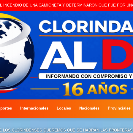
BO A CAMBISTA OCURRIDO ESTE JUEVES
portes
Internacionales
Locales
Nacionales
Provinciales
QUE LOS CLORINDENSES QUEREMOS QUE SE HABRÁN LAS FRONTERAS