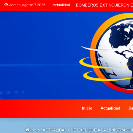
viernes, agosto 7 2026
Actualidad
LA POLICÍA INVESTIGA RO
Inicio
Actualidad
De
Inicio
/
ACTUALIDAD
/
“LE EXPLIQUE A LA MINISTRA 