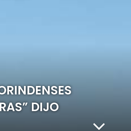
LORINDENSES
RAS” DIJO