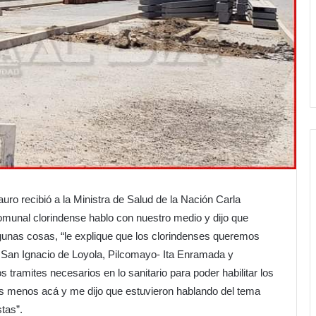
uro recibió a la Ministra de Salud de la Nación Carla
comunal clorindense hablo con nuestro medio y dijo que
unas cosas, “le explique que los clorindenses queremos
o San Ignacio de Loyola, Pilcomayo- Ita Enramada y
s tramites necesarios en lo sanitario para poder habilitar los
aís menos acá y me dijo que estuvieron hablando del tema
tas”.