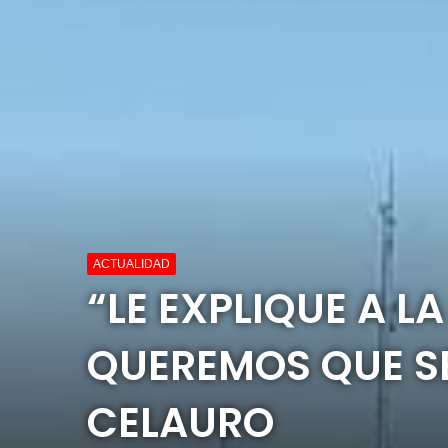
ACTUALIDAD
“LE EXPLIQUE A L
QUEREMOS QUE SE
CELAURO