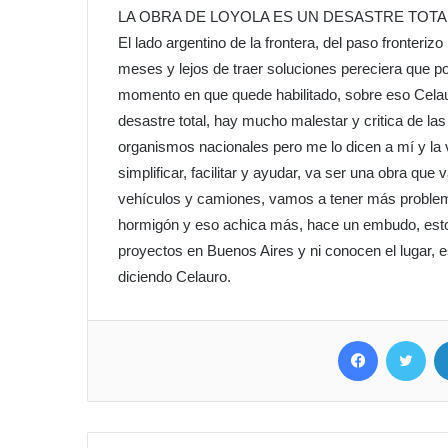
LA OBRA DE LOYOLA ES UN DESASTRE TOTA
El lado argentino de la frontera, del paso fronteri
meses y lejos de traer soluciones pereciera que p
momento en que quede habilitado, sobre eso Celau
desastre total, hay mucho malestar y critica de las
organismos nacionales pero me lo dicen a mí y la 
simplificar, facilitar y ayudar, va ser una obra qu
vehículos y camiones, vamos a tener más problem
hormigón y eso achica más, hace un embudo, esto 
proyectos en Buenos Aires y ni conocen el lugar, 
diciendo Celauro.
Facebook
Twit