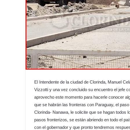
El Intendente de la ciudad de Clorinda, Manuel Cela
Vizzotti y una vez concluido su encuentro el jefe 
aprovecho este momento para hacerle conocer alg
que se habrán las fronteras con Paraguay, el pas
Clorinda- Nanawa, le solicite que se hagan todos lo
pasos fronterizos, se están abriendo en todo el p
con el gobernador y que pronto tendremos respues