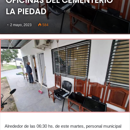
OFICINAS DEL CEMENTERIO
LA PIEDAD
2 mayo, 2023
584
Alrededor de las 06:30 hs. de este martes, personal municipal