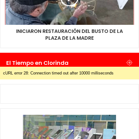
INICIARON RESTAURACIÓN DEL BUSTO DE LA
PLAZA DE LA MADRE
El Tiempo en Clorinda
cURL error 28: Connection timed out after 10000 milliseconds