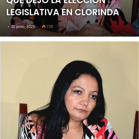
QUE DEJO LA ELECCIÓN
LEGISLATIVA EN CLORINDA
30 junio, 2025
728