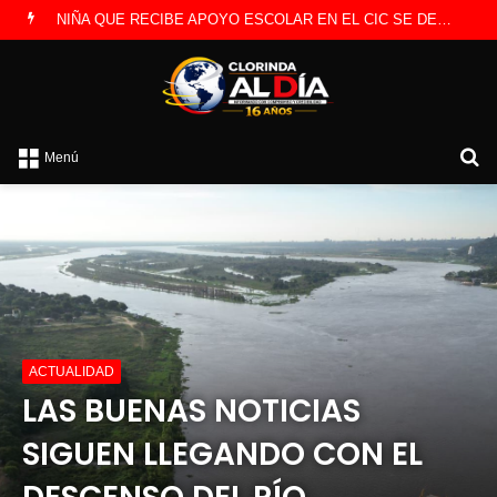
NIÑA QUE RECIBE APOYO ESCOLAR EN EL CIC SE DESTACA EN FERIA DE CIENCIAS
B
Menú
p
ACTUALIDAD
LAS BUENAS NOTICIAS
SIGUEN LLEGANDO CON EL