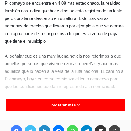
Pilcomayo se encuentra en 4.08 mts estacionado, la realidad
también nos indica que hace días se esta registrando un lento
pero constante descenso en su altura. Esto tras varias
semanas de crecida que llevaron por ejemplo a que se cerrara
con agua parte de los ingresos a lo que es la zona de playa
que tiene el municipio.
Al señalar que es una muy buena noticia nos referimos a que
aquellas personas que viven en zonas ribereñas y aun mas
aquellos que lo hacen a la vera de la ruta nacional 11 camino a
Pilcomayo, hoy ven como comienza el lento descenso para
que las condiciones puedan ir regresando a la normalidad.
Mostrar más
Facebook
Twitter
LinkedIn
Messenger
WhatsApp
Telegram
Compartir por correo electrónico
Imprimir