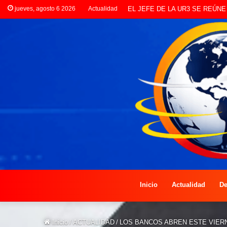
jueves, agosto 6 2026
Actualidad
LANZAN INSCRIPCIONES PAR
Inicio
Actualidad
De
Inicio
/
ACTUALIDAD
/
LOS BANCOS ABREN ESTE VIERN