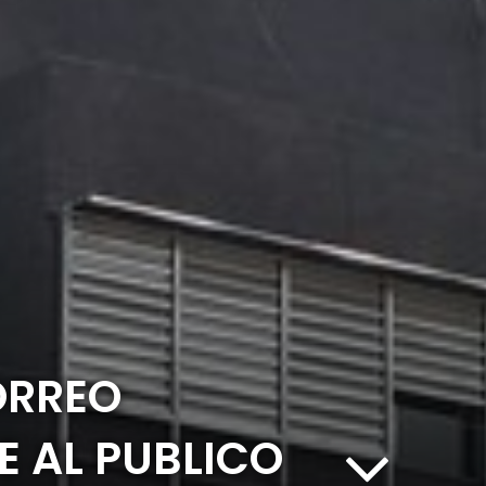
ORREO
E AL PUBLICO