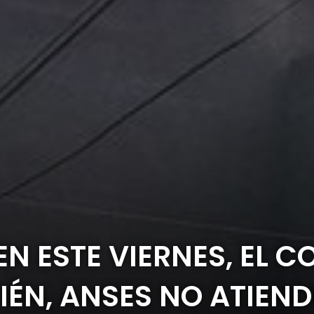
N ESTE VIERNES, EL C
ÉN, ANSES NO ATIEND