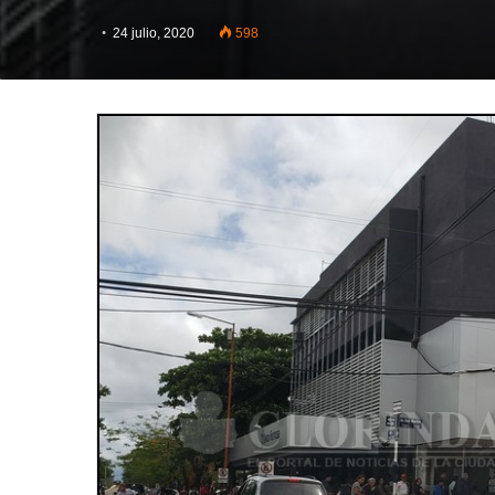
24 julio, 2020
598