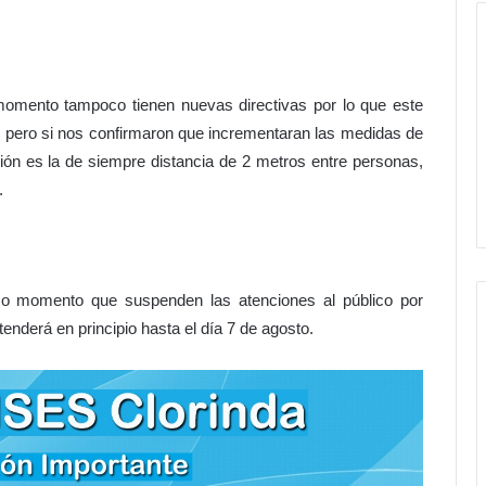
 momento tampoco tienen nuevas directivas por lo que este
hs. pero si nos confirmaron que incrementaran las medidas de
ión es la de siempre distancia de 2 metros entre personas,
.
mo momento que suspenden las atenciones al público por
enderá en principio hasta el día 7 de agosto.