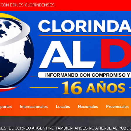
A COMPETENCIA DE PESCA EN COSTAS DEL RÍO PARAGUAY
portes
Internacionales
Locales
Nacionales
Provinciales
ES, EL CORREO ARGENTINO TAMBIÉN, ANSES NO ATIENDE AL PUBLI