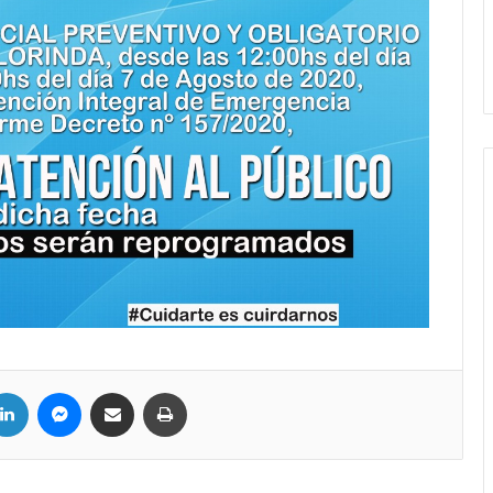
LinkedIn
Messenger
Compartir por correo electrónico
Imprimir