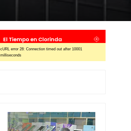
El Tiempo en Clorinda
cURL error 28: Connection timed out after 10001
milliseconds