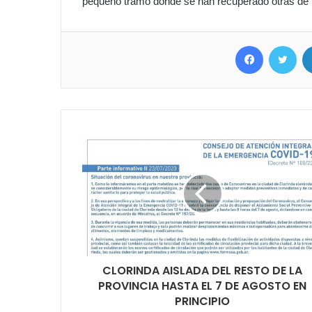
pequeño tramo donde se han recuperado otras de la
Facebook
Twitter
CLORINDA AISLADA DEL RESTO DE LA
PROVINCIA HASTA EL 7 DE AGOSTO EN
PRINCIPIO