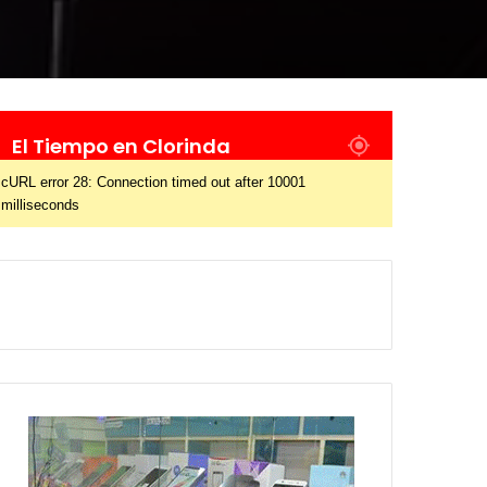
El Tiempo en Clorinda
cURL error 28: Connection timed out after 10001
milliseconds