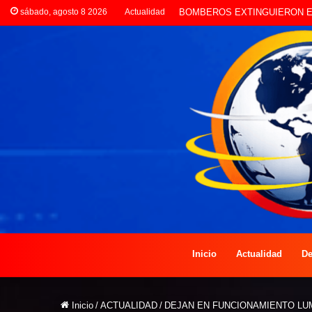
sábado, agosto 8 2026
Actualidad
LA POLICÍA INVESTIGA ROBO
Inicio
Actualidad
De
Inicio
/
ACTUALIDAD
/
DEJAN EN FUNCIONAMIENTO LUM