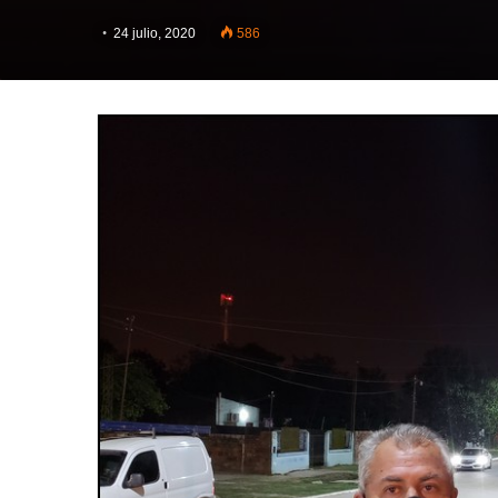
24 julio, 2020
586