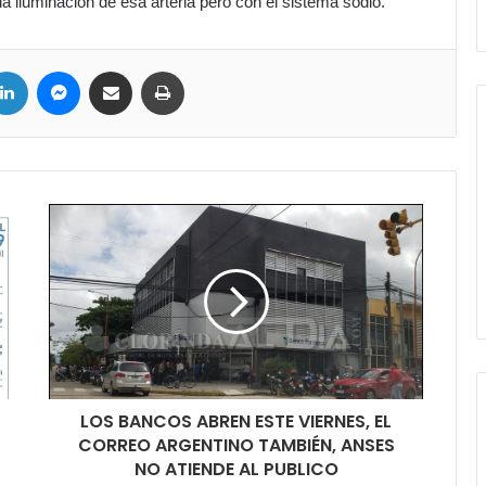
 iluminación de esa arteria pero con el sistema sodio.
LinkedIn
Messenger
Compartir por correo electrónico
Imprimir
LOS BANCOS ABREN ESTE VIERNES, EL
CORREO ARGENTINO TAMBIÉN, ANSES
NO ATIENDE AL PUBLICO