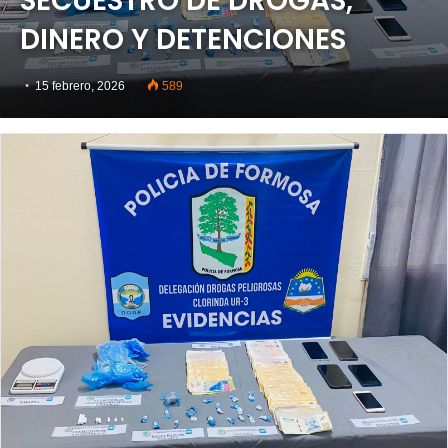
SECUESTRO DE DROGAS,
DINERO Y DETENCIONES
15 febrero, 2026
589