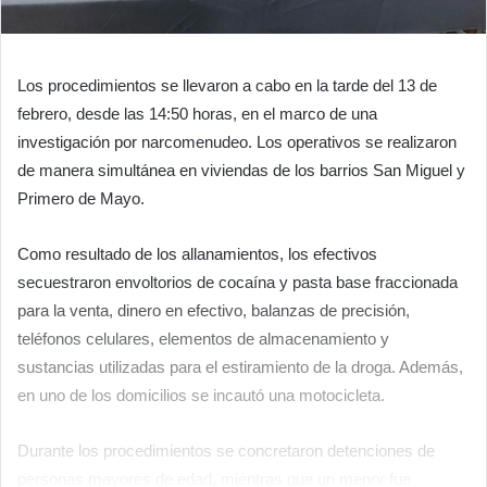
Los procedimientos se llevaron a cabo en la tarde del 13 de
febrero, desde las 14:50 horas, en el marco de una
investigación por narcomenudeo. Los operativos se realizaron
de manera simultánea en viviendas de los barrios San Miguel y
Primero de Mayo.
Como resultado de los allanamientos, los efectivos
secuestraron envoltorios de cocaína y pasta base fraccionada
para la venta, dinero en efectivo, balanzas de precisión,
teléfonos celulares, elementos de almacenamiento y
sustancias utilizadas para el estiramiento de la droga. Además,
en uno de los domicilios se incautó una motocicleta.
Durante los procedimientos se concretaron detenciones de
personas mayores de edad, mientras que un menor fue