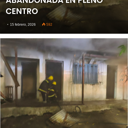
ABANDONADA EN PLENO
CENTRO
15 febrero, 2026
592