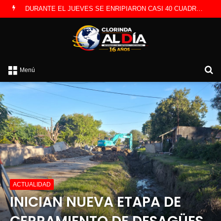
DURANTE EL JUEVES SE ENRIPIARON CASI 40 CUADRAS INFORMARON DESDE OBRAS PUBLICAS
B
Menú
p
ACTUALIDAD
INICIAN NUEVA ETAPA DE