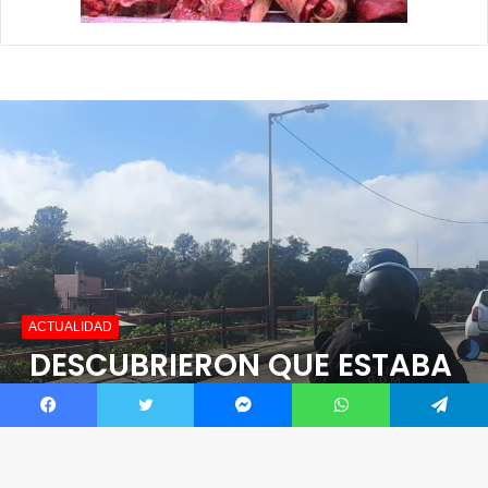
Facebook
Twitter
Messenger
WhatsApp
Telegram