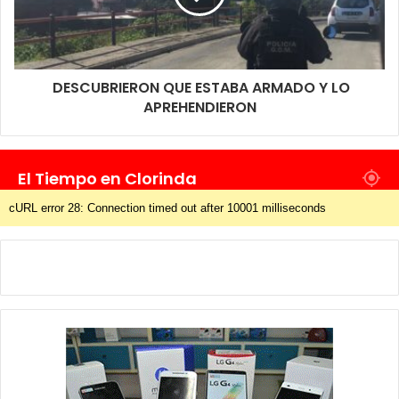
DESCUBRIERON QUE ESTABA ARMADO Y LO
APREHENDIERON
El Tiempo en Clorinda
cURL error 28: Connection timed out after 10001 milliseconds