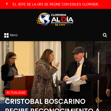
EL JEFE DE LA UR3 SE REÚNE CON EDILES CLORINDENSES
B
Menú
p
ACTUALIDAD
CRISTOBAL BOSCARINO