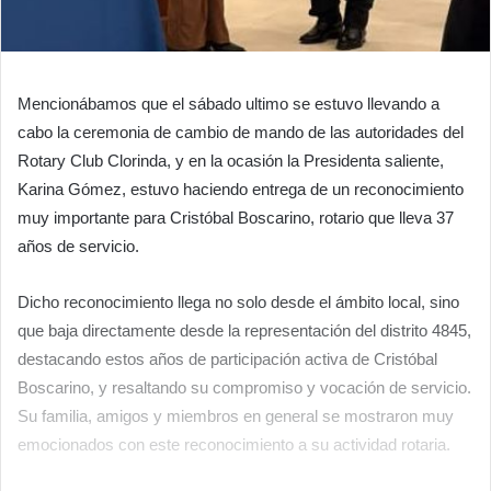
Mencionábamos que el sábado ultimo se estuvo llevando a
cabo la ceremonia de cambio de mando de las autoridades del
Rotary Club Clorinda, y en la ocasión la Presidenta saliente,
Karina Gómez, estuvo haciendo entrega de un reconocimiento
muy importante para Cristóbal Boscarino, rotario que lleva 37
años de servicio.
Dicho reconocimiento llega no solo desde el ámbito local, sino
que baja directamente desde la representación del distrito 4845,
destacando estos años de participación activa de Cristóbal
Boscarino, y resaltando su compromiso y vocación de servicio.
Su familia, amigos y miembros en general se mostraron muy
emocionados con este reconocimiento a su actividad rotaria.