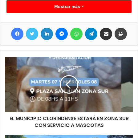
Mostrar más
Facebook
Twitter
LinkedIn
Messenger
WhatsApp
Telegram
Compartir por correo electrónico
Imprimir
EL MUNICIPIO CLORINDENSE ESTARÁ EN ZONA SUR
CON SERVICIO A MASCOTAS