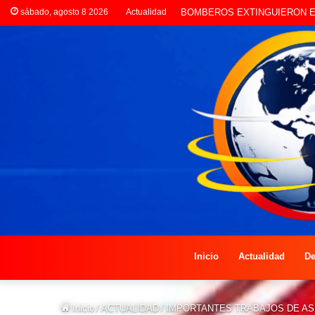
sábado, agosto 8 2026
Actualidad
LA POLICÍA INVESTIGA ROBO
Inicio
Actualidad
De
Inicio
/
ACTUALIDAD
/
IMPORTANTES TRABAJOS DE AS