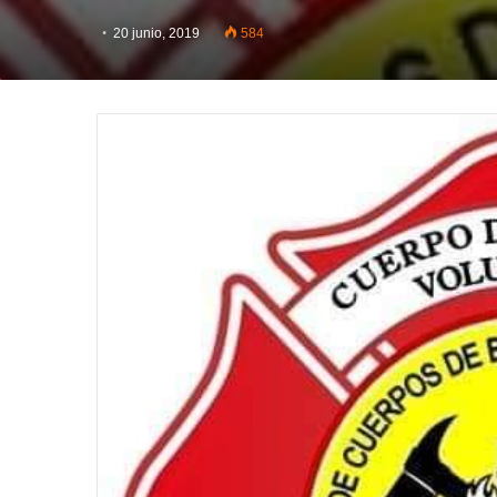
20 junio, 2019
584