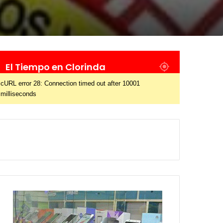
El Tiempo en Clorinda
cURL error 28: Connection timed out after 10001
milliseconds