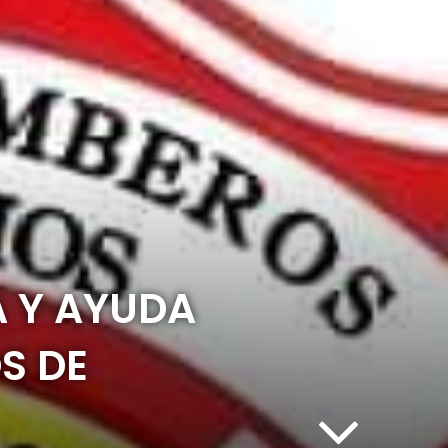
A Y AYUDA
S DE