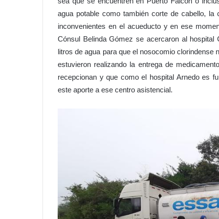
sea que se encuentren en Puerto Falcón o incluso
agua potable como también corte de cabello, la 
inconvenientes en el acueducto y en ese moment
Cónsul Belinda Gómez se acercaron al hospital 
litros de agua para que el nosocomio clorindense no 
estuvieron realizando la entrega de medicamento
recepcionan y que como el hospital Arnedo es fu
este aporte a ese centro asistencial.