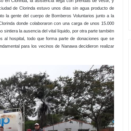
 en Clorinda, la asistencia llega con prendas de vestir, y
ciudad de Clorinda estuvo unos días sin agua producto de
o la gente del cuerpo de Bomberos Voluntarios junto a la
Clorinda donde colaboraron con una carga de unos 15.000
sintiera la ausencia del vital líquido, por otra parte también
s al hospital, todo que forma parte de donaciones que se
ndamental para los vecinos de Nanawa decidieron realizar