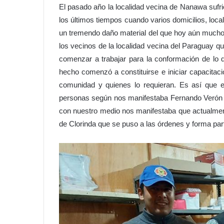
El pasado año la localidad vecina de Nanawa sufri
los últimos tiempos cuando varios domicilios, loc
un tremendo daño material del que hoy aún mucho
los vecinos de la localidad vecina del Paraguay q
comenzar a trabajar para la conformación de lo 
hecho comenzó a constituirse e iniciar capacitaci
comunidad y quienes lo requieran. Es así que e
personas según nos manifestaba Fernando Verón 
con nuestro medio nos manifestaba que actualment
de Clorinda que se puso a las órdenes y forma part