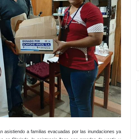
an asistiendo a familias evacuadas por las inundaciones ya