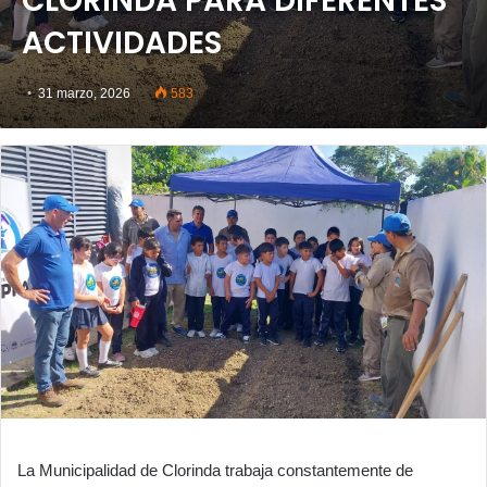
CLORINDA PARA DIFERENTES
ACTIVIDADES
31 marzo, 2026
583
La Municipalidad de Clorinda trabaja constantemente de