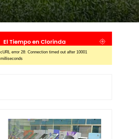
El Tiempo en Clorinda
cURL error 28: Connection timed out after 10001
milliseconds