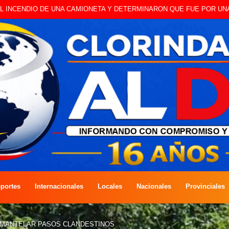
 A CAMBISTA OCURRIDO ESTE JUEVES
portes
Internacionales
Locales
Nacionales
Provinciales
SMANTELAR PASOS CLANDESTINOS