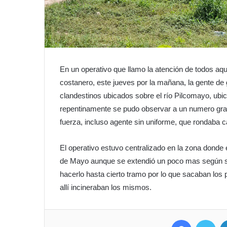
En un operativo que llamo la atención de todos aqu
costanero, este jueves por la mañana, la gente d
clandestinos ubicados sobre el río Pilcomayo, ub
repentinamente se pudo observar a un numero gra
fuerza, incluso agente sin uniforme, que rondaba c
El operativo estuvo centralizado en la zona donde es
de Mayo aunque se extendió un poco mas según 
hacerlo hasta cierto tramo por lo que sacaban los pa
allí incineraban los mismos.
Facebook
Twitter