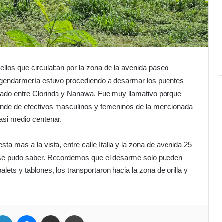
ellos que circulaban por la zona de la avenida paseo
e gendarmería estuvo procediendo a desarmar los puentes
icado entre Clorinda y Nanawa. Fue muy llamativo porque
nde de efectivos masculinos y femeninos de la mencionada
asi medio centenar.
ta mas a la vista, entre calle Italia y la zona de avenida 25
se pudo saber. Recordemos que el desarme solo pueden
lets y tablones, los transportaron hacia la zona de orilla y
LinkedIn
Messenger
Compartir por correo electrónico
Imprimir