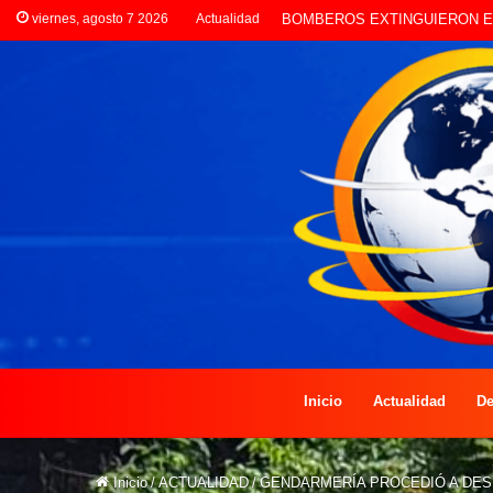
viernes, agosto 7 2026
Actualidad
LA POLICÍA INVESTIGA ROBO
Inicio
Actualidad
De
Inicio
/
ACTUALIDAD
/
GENDARMERÍA PROCEDIÓ A DE