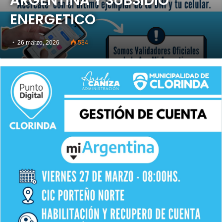
ARGENTINA Y SUBSIDIO
ENERGETICO
26 marzo, 2026
584