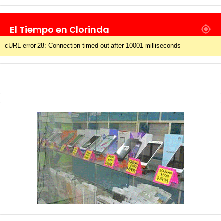
El Tiempo en Clorinda
cURL error 28: Connection timed out after 10001 milliseconds