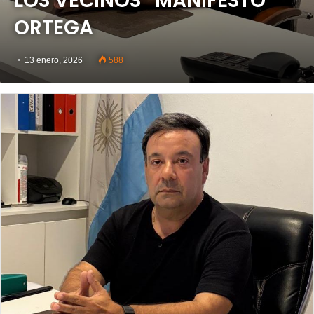
LOS VECINOS” MANIFESTÓ
ORTEGA
13 enero, 2026
588