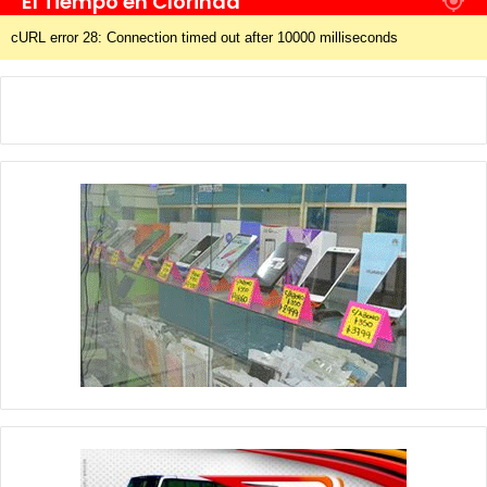
El Tiempo en Clorinda
cURL error 28: Connection timed out after 10000 milliseconds