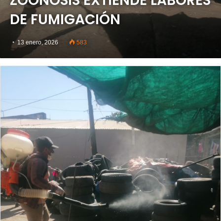
ZOONOSIS EXTIENDE LABORES
DE FUMIGACIÓN
13 enero, 2026
583