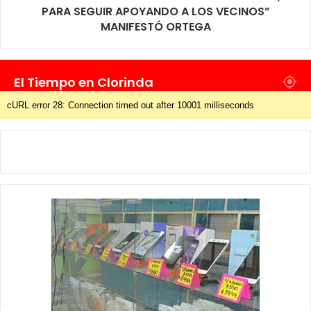
PARA SEGUIR APOYANDO A LOS VECINOS”
MANIFESTÓ ORTEGA
El Tiempo en Clorinda
cURL error 28: Connection timed out after 10001 milliseconds