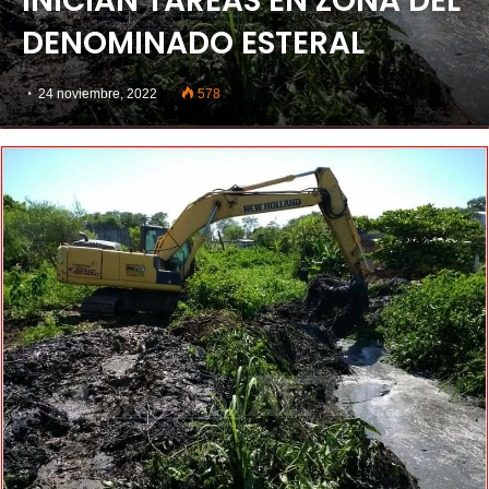
INICIAN TAREAS EN ZONA DEL
DENOMINADO ESTERAL
24 noviembre, 2022
578