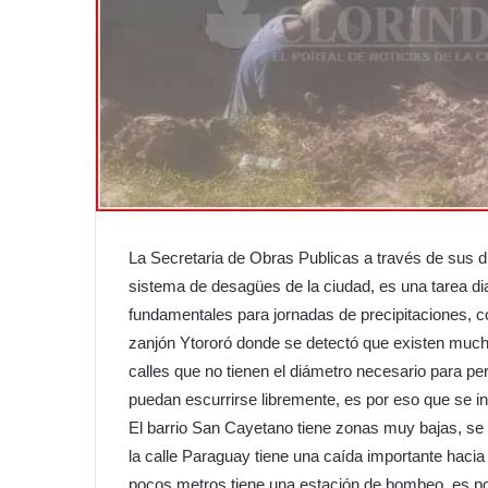
La Secretaria de Obras Publicas a través de sus d
sistema de desagües de la ciudad, es una tarea di
fundamentales para jornadas de precipitaciones, c
zanjón Ytororó donde se detectó que existen much
calles que no tienen el diámetro necesario para p
puedan escurrirse libremente, es por eso que se in
El barrio San Cayetano tiene zonas muy bajas, se
la calle Paraguay tiene una caída importante hacia 
pocos metros tiene una estación de bombeo, es p