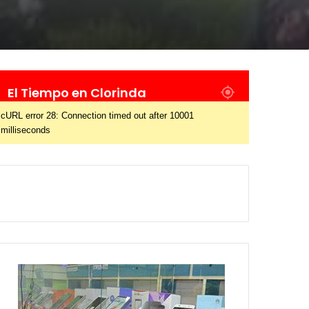
El Tiempo en Clorinda
cURL error 28: Connection timed out after 10001
milliseconds