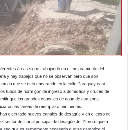
iferentes áreas sigue trabajando en el mejoramiento del
aria y hay trabajos que no se observan pero que son
omo la que se está encarando en la calle Paraguay casi
os tubos de hormigón de ingreso a domicilios y cruces de
ermitir que los grandes caudales de agua de esa zona
iciaron las tareas de reemplazo pertinentes.
 han ejecutado nuevos canales de desagüe y en el caso de
el sector del canal principal de desagüe del Ytororó que a
or eso que es sumamente necesario que se garantice el