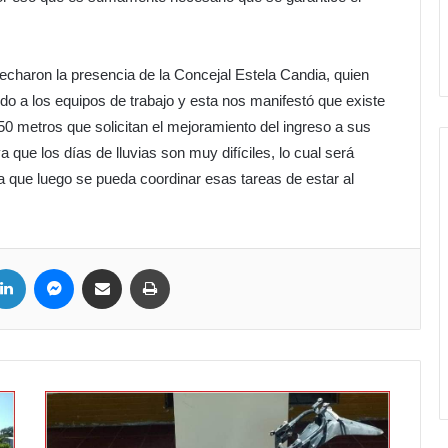
echaron la presencia de la Concejal Estela Candia, quien
o a los equipos de trabajo y esta nos manifestó que existe
50 metros que solicitan el mejoramiento del ingreso a sus
a que los días de lluvias son muy difíciles, lo cual será
a que luego se pueda coordinar esas tareas de estar al
ter
LinkedIn
Messenger
Compartir por correo electrónico
Imprimir