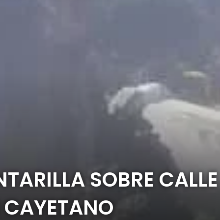
NTARILLA SOBRE CALL
N CAYETANO