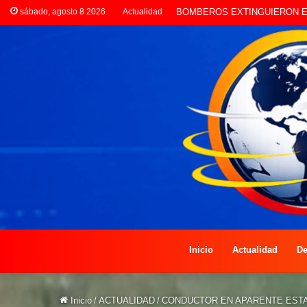
sábado, agosto 8 2026
Actualidad
LA POLICÍA INVESTIGA ROB
Inicio
Actualidad
De
Inicio
/
ACTUALIDAD
/
CONDUCTOR EN APARENTE ESTA