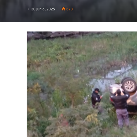
30 junio, 2025
678