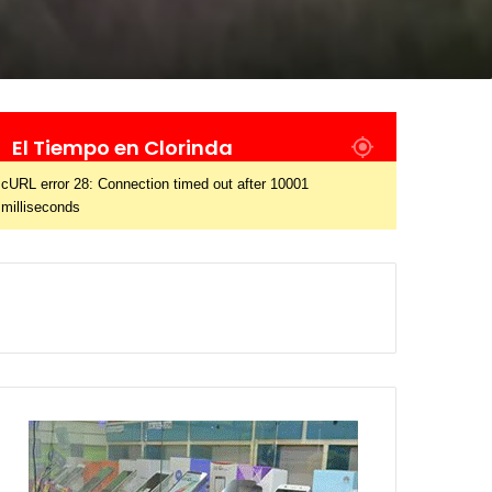
El Tiempo en Clorinda
cURL error 28: Connection timed out after 10001
milliseconds