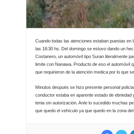
Cuando todas las atenciones estaban puestas en l
las 18:30 hs. Del domingo se estuvo dando un hech
Costanero, un automóvil tipo Suran literalmente pas
limite con Nanawa. Producto de eso el automóvil qu
que requirieron de la atención medica por lo que se
Minutos después se hizo presente personal policia
conductor estaba en aparente estado de ebriedad y 
tenia sin autorización. Ante lo sucedido muchas p
que quedo el vehículo ya que quedo en la zona del
Facebook
Twitter