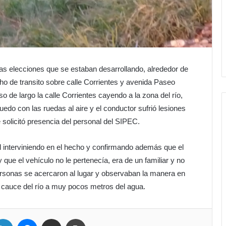
as elecciones que se estaban desarrollando, alrededor de
o de transito sobre calle Corrientes y avenida Paseo
o de largo la calle Corrientes cayendo a la zona del río,
edo con las ruedas al aire y el conductor sufrió lesiones
 solicitó presencia del personal del SIPEC.
l interviniendo en el hecho y confirmando además que el
que el vehículo no le pertenecía, era de un familiar y no
ersonas se acercaron al lugar y observaban la manera en
 cauce del río a muy pocos metros del agua.
LinkedIn
Messenger
Compartir por correo electrónico
Imprimir