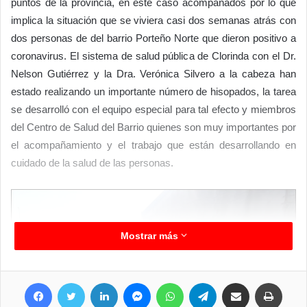
puntos de la provincia, en este caso acompañados por lo que
implica la situación que se viviera casi dos semanas atrás con
dos personas de del barrio Porteño Norte que dieron positivo a
coronavirus. El sistema de salud pública de Clorinda con el Dr.
Nelson Gutiérrez y la Dra. Verónica Silvero a la cabeza han
estado realizando un importante número de hisopados, la tarea
se desarrolló con el equipo especial para tal efecto y miembros
del Centro de Salud del Barrio quienes son muy importantes por
el acompañamiento y el trabajo que están desarrollando en
cuidado de la salud de las personas.
Mostrar más
Facebook
Twitter
LinkedIn
Messenger
WhatsApp
Telegram
Compartir por correo electrónico
Imprimir