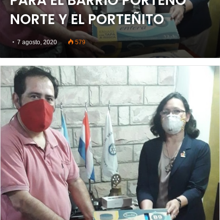
PARA EL BARRIO PORTEÑO
NORTE Y EL PORTEÑITO
7 agosto, 2020
579