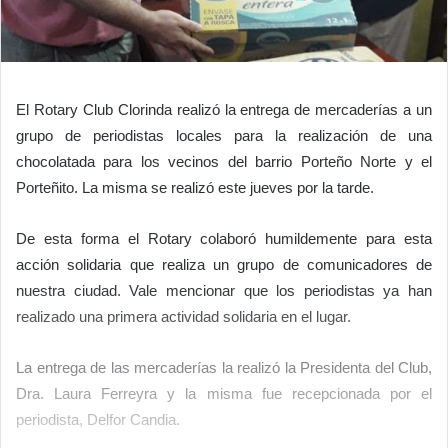
El Rotary Club Clorinda realizó la entrega de mercaderías a un
grupo de periodistas locales para la realización de una
chocolatada para los vecinos del barrio Porteño Norte y el
Porteñito. La misma se realizó este jueves por la tarde.
De esta forma el Rotary colaboró humildemente para esta
acción solidaria que realiza un grupo de comunicadores de
nuestra ciudad. Vale mencionar que los periodistas ya han
realizado una primera actividad solidaria en el lugar.
La entrega de las mercaderías la realizó la Presidenta del Club,
Dra. Laura Ferreyra y la misma fue recepcionada por el
periodista, Delfor Candia.