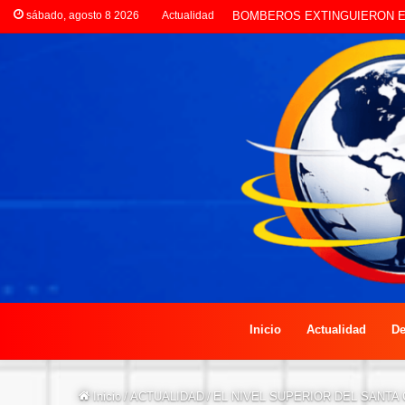
sábado, agosto 8 2026
Actualidad
LA POLICÍA INVESTIGA ROBO
Inicio
Actualidad
De
Inicio
/
ACTUALIDAD
/
EL NIVEL SUPERIOR DEL SANTA 