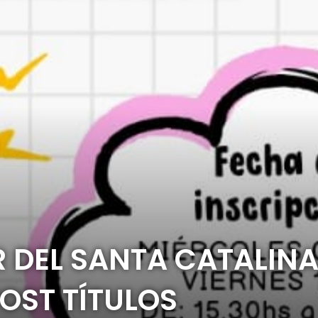
R DEL SANTA CATALINA
POST TÍTULOS