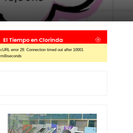
El Tiempo en Clorinda
cURL error 28: Connection timed out after 10001
milliseconds