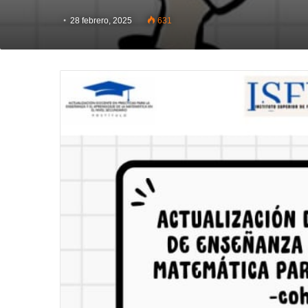
28 febrero, 2025
631