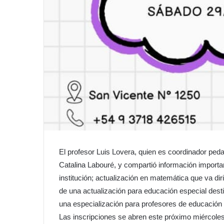
El profesor Luis Lovera, quien es coordinador pedagó
Catalina Labouré, y compartió información importante
institución; actualización en matemática que va dir
de una actualización para educación especial desti
una especialización para profesores de educación f
Las inscripciones se abren este próximo miércoles