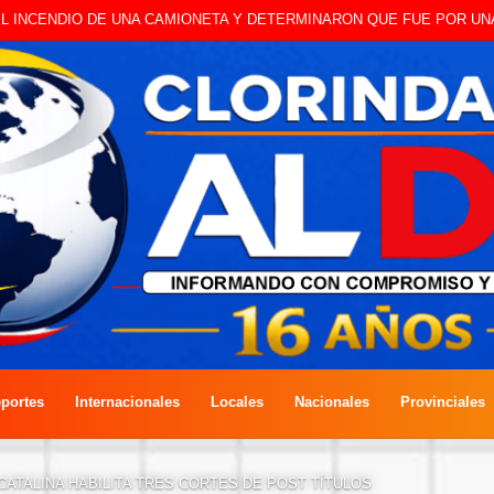
 A CAMBISTA OCURRIDO ESTE JUEVES
portes
Internacionales
Locales
Nacionales
Provinciales
CATALINA HABILITA TRES CORTES DE POST TÍTULOS