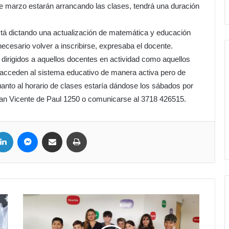
 marzo estarán arrancando las clases, tendrá una duración
tá dictando una actualización de matemática y educación
necesario volver a inscribirse, expresaba el docente.
dirigidos a aquellos docentes en actividad como aquellos
 acceden al sistema educativo de manera activa pero de
uanto al horario de clases estaría dándose los sábados por
an Vicente de Paul 1250 o comunicarse al 3718 426515.
ter
LinkedIn
Messenger
Compartir por correo electrónico
Imprimir