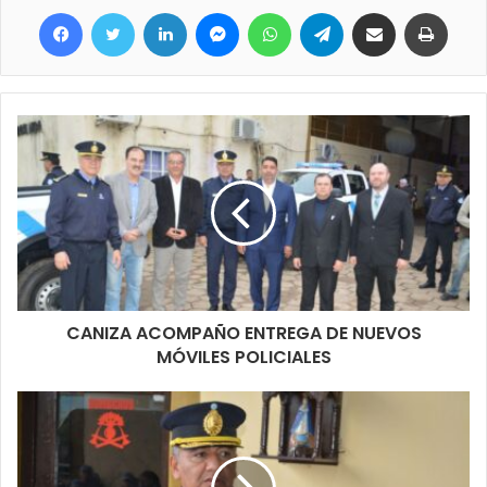
Facebook
Twitter
LinkedIn
Messenger
WhatsApp
Telegram
Compartir por correo electrónico
Imprimir
CANIZA ACOMPAÑO ENTREGA DE NUEVOS
MÓVILES POLICIALES