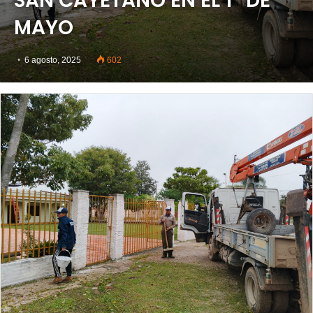
SAN CAYETANO EN EL 1° DE
MAYO
6 agosto, 2025
602