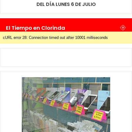
DEL DÍA LUNES 6 DE JULIO
El Tiempo en Clorinda
cURL error 28: Connection timed out after 10001 milliseconds