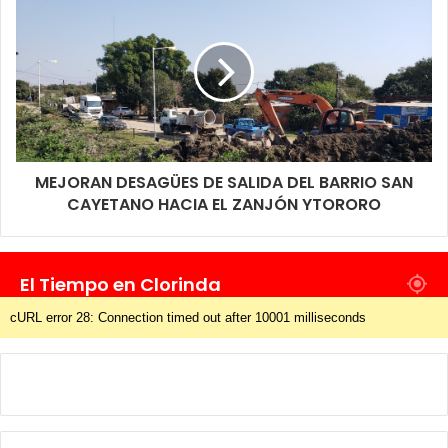
MEJORAN DESAGÜES DE SALIDA DEL BARRIO SAN
CAYETANO HACIA EL ZANJÓN YTORORO
El Tiempo en Clorinda
cURL error 28: Connection timed out after 10001 milliseconds