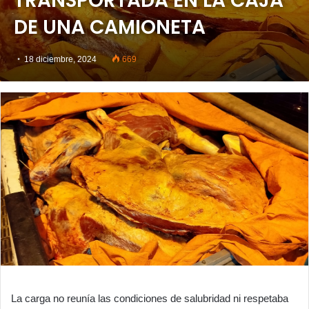
TRANSPORTADA EN LA CAJA
DE UNA CAMIONETA
18 diciembre, 2024
669
La carga no reunía las condiciones de salubridad ni respetaba