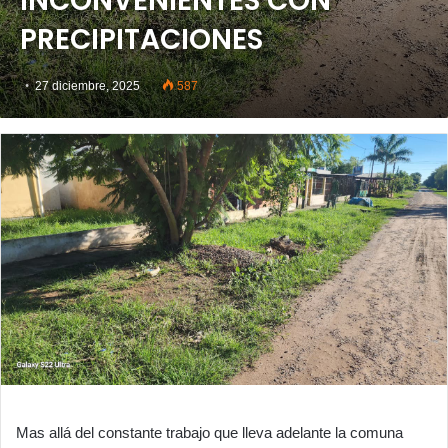
INCONVENIENTES CON
PRECIPITACIONES
27 diciembre, 2025
587
Mas allá del constante trabajo que lleva adelante la comuna