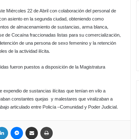
ste Miércoles 22 de Abril con colaboración del personal de
n asiento en la segunda ciudad, obteniendo como
mentos de almacenamiento de sustancias, arma blanca,
se de Cocaína fraccionadas listas para su comercialización,
 detención de una persona de sexo femenino y la retención
 de la actividad ilícita.
as fueron puestos a disposición de la Magistratura
expendio de sustancias ilícitas que tenían en vilo a
raban constantes quejas y malestares que viralizaban a
abajo articulado entre Policía –Comunidad y Poder Judicial.
LinkedIn
Messenger
Compartir por correo electrónico
Imprimir