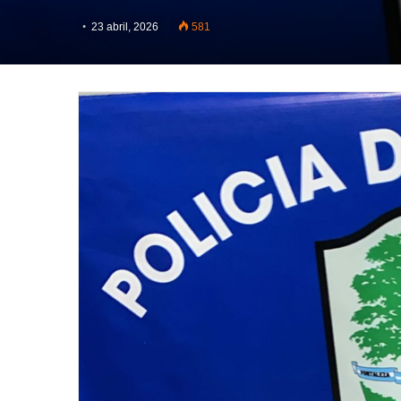
23 abril, 2026
581