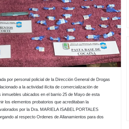
da por personal policial de la Dirección General de Drogas
acionado a la actividad ilícita de comercialización de
s inmuebles ubicados en el barrio 25 de Mayo de esta
nir los elementos probatorios que acreditaban la
eron valorados por la Dra. MARIELA ISABEL PORTALES
torgando al respecto Ordenes de Allanamientos para dos