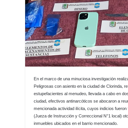
En el marco de una minuciosa investigación realiza
Peligrosas con asiento en la ciudad de Clorinda, rel
estupefacientes al menudeo, llevada a cabo en do
ciudad, efectivos antinarcóticos se abocaron a reu
mencionada actividad ilícita, cuyos indicios fu
(Jueza de Instrucción y Correccional N°1 local) o
inmuebles ubicados en el barrio mencionado.