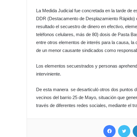
La Medida Judicial fue concretada en la tarde de e
DDR (Destacamento de Desplazamiento Rápido) co
resultado el secuestro de dinero en efectivo, ele
teléfonos celulares, más de 80) dosis de Pasta Ba
entre otros elementos de interés para la causa, la
de un menor causante sindicados como responsables
Los elementos secuestrados y personas aprehendid
interviniente.
De esta manera se desarticuló otros dos puntos de 
vecinos del barrio 25 de Mayo, situación que gene
través de diferentes redes sociales, mediante el tr
Facebook
Twitter