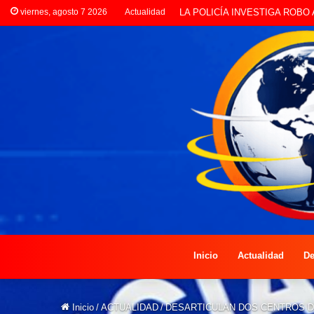
viernes, agosto 7 2026
Actualidad
PREOCUPACIÓN POR MOTOS Q
Inicio
Actualidad
De
Inicio
/
ACTUALIDAD
/
DESARTICULAN DOS CENTROS DE