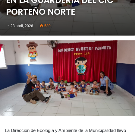
EN LA GUARDERÍA DEL CIC
PORTEÑO NORTE
23 abril, 2026
580
La Dirección de Ecología y Ambiente de la Municipalidad llevó