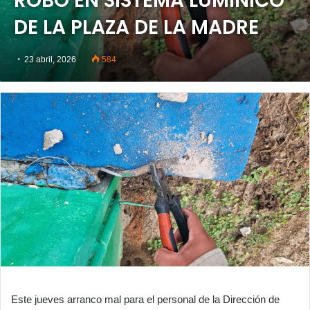
ROBO EN SISTEMA LUMÍNICO
DE LA PLAZA DE LA MADRE
23 abril, 2026
584
Este jueves arranco mal para el personal de la Dirección de