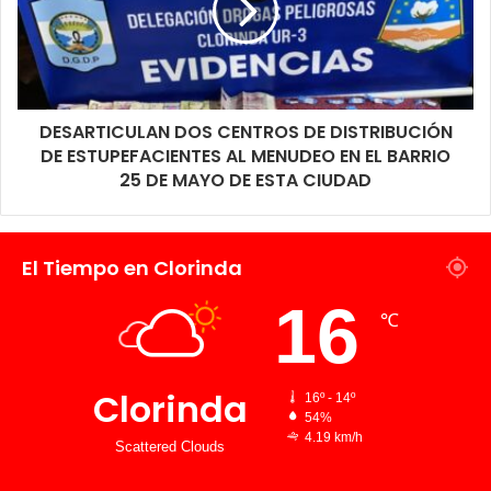
DESARTICULAN DOS CENTROS DE DISTRIBUCIÓN
DE ESTUPEFACIENTES AL MENUDEO EN EL BARRIO
25 DE MAYO DE ESTA CIUDAD
El Tiempo en Clorinda
16
℃
Clorinda
16º - 14º
54%
4.19 km/h
Scattered Clouds