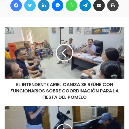
EL INTENDENTE ARIEL CANIZA SE REÚNE CON
FUNCIONARIOS SOBRE COORDINACIÓN PARA LA
FIESTA DEL POMELO