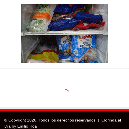
© Copyright
2026, Todos los derechos reservados |
Clorinda al
Día by Emilio Roa