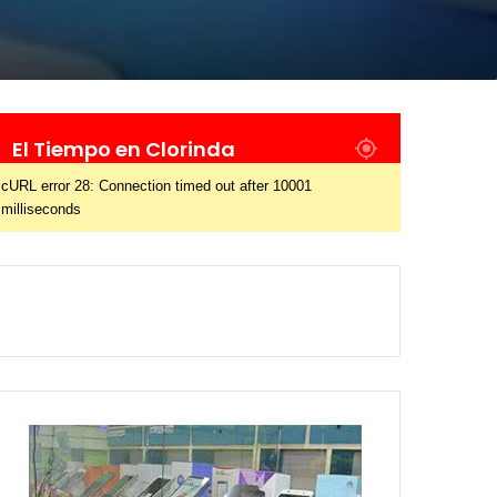
El Tiempo en Clorinda
cURL error 28: Connection timed out after 10001
milliseconds