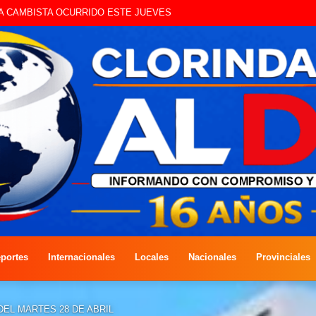
UE CIRCULAN SIN ILUMINACIÓN
portes
Internacionales
Locales
Nacionales
Provinciales
EL MARTES 28 DE ABRIL