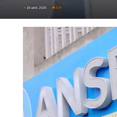
28 abril, 2026
579