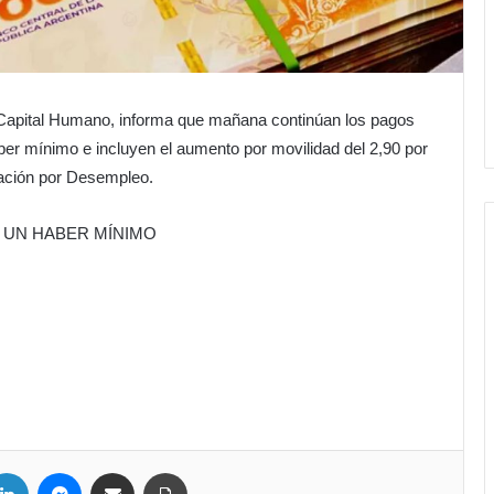
Capital Humano, informa que mañana continúan los pagos
ber mínimo e incluyen el aumento por movilidad del 2,90 por
stación por Desempleo.
 UN HABER MÍNIMO
LinkedIn
Messenger
Compartir por correo electrónico
Imprimir