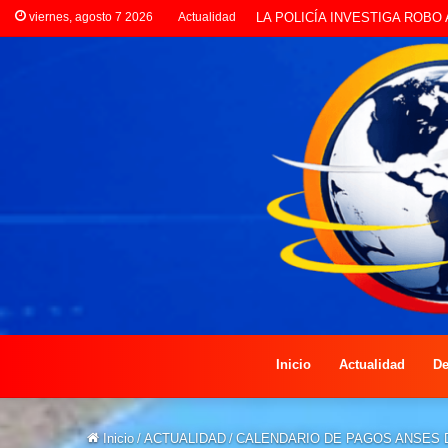
viernes, agosto 7 2026
Actualidad
PREOCUPACIÓN POR MOTOS Q
Inicio
Actualidad
De
Inicio
/
ACTUALIDAD
/
CALENDARIO DE PAGOS ANSES D