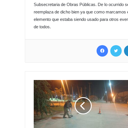
Subsecretaria de Obras Públicas. De lo ocurrido se
reemplaza de dicho bien ya que como marcamos es 
elemento que estaba siendo usado para otros event
de todos.
Facebook
Twitter