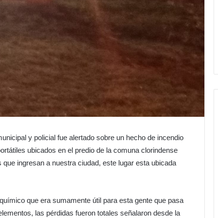
nicipal y policial fue alertado sobre un hecho de incendio
ortátiles ubicados en el predio de la comuna clorindense
 que ingresan a nuestra ciudad, este lugar esta ubicada
químico que era sumamente útil para esta gente que pasa
elementos, las pérdidas fueron totales señalaron desde la