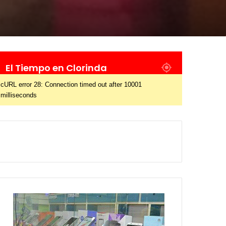
El Tiempo en Clorinda
cURL error 28: Connection timed out after 10001
milliseconds