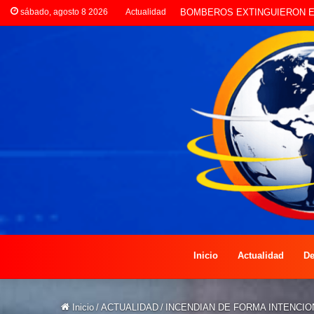
sábado, agosto 8 2026
Actualidad
LA POLICÍA INVESTIGA ROB
Inicio
Actualidad
De
Inicio
/
ACTUALIDAD
/
INCENDIAN DE FORMA INTENCIO