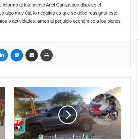
 informo al Intendente Ariel Caniza que dispuso el
algo muy útil, lo negativo es que se debe reasignar este
os o actividades, amen al perjuicio económico a los bienes
LinkedIn
Messenger
Compartir por correo electrónico
Imprimir