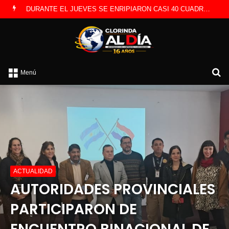
DURANTE EL JUEVES SE ENRIPIARON CASI 40 CUADRAS INFORMARON DESDE OBRAS PUBLICAS
B
Menú
p
ACTUALIDAD
AUTORIDADES PROVINCIALES
PARTICIPARON DE