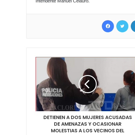
Intendente Manuel Celauro.
Facebook
Twit
DETIENEN A DOS MUJERES ACUSADAS
DE AMENAZAS Y OCASIONAR
MOLESTIAS A LOS VECINOS DEL