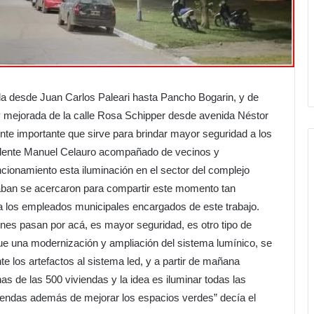
a desde Juan Carlos Paleari hasta Pancho Bogarin, y de
y mejorada de la calle Rosa Schipper desde avenida Néstor
e importante que sirve para brindar mayor seguridad a los
endente Manuel Celauro acompañado de vecinos y
ncionamiento esta iluminación en el sector del complejo
staban se acercaron para compartir este momento tan
a los empleados municipales encargados de este trabajo.
ienes pasan por acá, es mayor seguridad, es otro tipo de
ue una modernización y ampliación del sistema lumínico, se
los artefactos al sistema led, y a partir de mañana
as de las 500 viviendas y la idea es iluminar todas las
iviendas además de mejorar los espacios verdes” decía el