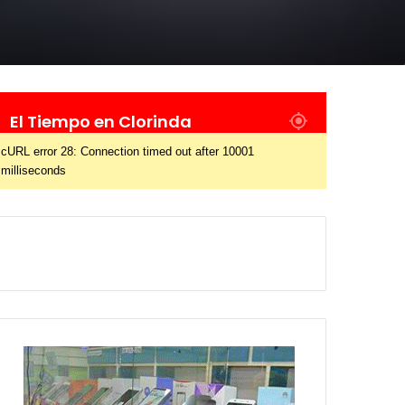
El Tiempo en Clorinda
cURL error 28: Connection timed out after 10001
milliseconds