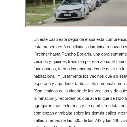
En este caso esta segunda etapa está comprendid
esta manera está concluida la lumínica renovada 
Kirchner hasta Pancho Bogarin, una obra sumament
vecinos y quienes transitan por esa zona. El Int
funcionarios, fueron los encargados de dejar en fu
habitacional. Y justamente los vecinos que allí e
esperado y agradecer tanto al jefe comunal como 
“Son testigos de la alegría de los vecinos y de qu
iluminación y recordemos que acá lo que se hizo f
agregaron más columnas y se cambiaron totalmente 
comienzan a trabajar sobre las demás calles intern
calles internas de las 500, de las 742 y las 440 v