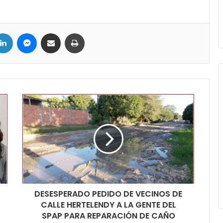
ter
LinkedIn
Messenger
Compartir por correo electrónico
Imprimir
DESESPERADO PEDIDO DE VECINOS DE
CALLE HERTELENDY A LA GENTE DEL
SPAP PARA REPARACIÓN DE CAÑO