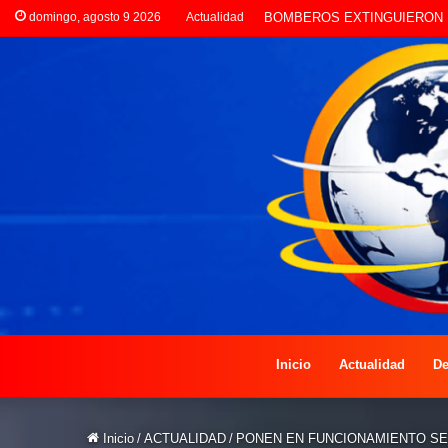
domingo, agosto 9 2026
Actualidad
LA POLICÍA INVESTIGA ROB
Inicio
Actualidad
De
Inicio
/
ACTUALIDAD
/
PONEN EN FUNCIONAMIENTO SEG