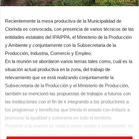
Recientemente la mesa productiva de la Municipalidad de
Clorinda es convocada, con presencia de varios técnicos de las
entidades estatales del IPAIPPA, el Ministerio de la Producción
y Ambiente y conjuntamente con la Subsecretaria de la
Producción, Industria, Comercio y Empleo.
En la reunión se abordaron varios temas tales como, cuál es la
situación actual productiva en la zona, del trabajo de
relevamiento que se está realizando conjuntamente la
Subsecretaria de la Producción y el Ministerio de Producción,
también se mencionó las propuestas de trabajos a futuros con
las instituciones con el fin de ir integrando a los productores a
los programas y beneficios que brinda el estado con énfasis a
promover la igualdad y soberanía en todo el territorio.
Posterior a la reunión se realizó varias visitas a productores, se
pudo observar su producción, el estado en que se encuentran,