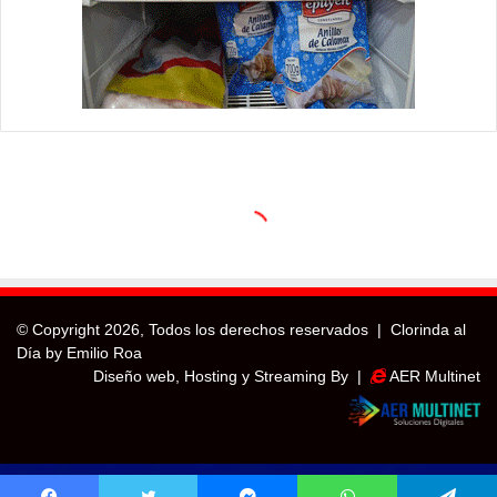
© Copyright
2026, Todos los derechos reservados |
Clorinda al
Día by Emilio Roa
Diseño web, Hosting y Streaming By |
AER Multinet