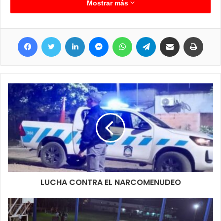
Mostrar más
Facebook
Twitter
LinkedIn
Messenger
WhatsApp
Telegram
Compartir por correo electrónico
Imprimir
LUCHA CONTRA EL NARCOMENUDEO