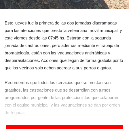
Este jueves fue la primera de las dos jornadas diagramadas
para las atenciones que presta la veterinaria móvil municipal, y
este viernes desde las 07:45 hs. Estarán con la segunda
jornada de castraciones, pero además mediante el trabajo de
bromatología, están con las vacunaciones antirrábicas y
desparasitaciones. Acciones que llegan de forma gratuita por lo
que los vecinos solo deben acercar a sus perros o gatos.
Recordemos que todos los servicios que se prestan son
gratuitos, las castraciones que se desarrollan con turnos
programados por gente de las proteccionistas que colaboran
con el equipo municipal, y las vacunaciones se dan por orden
de llegada.