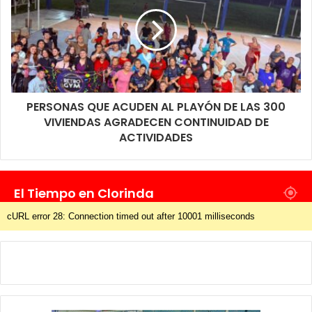
PERSONAS QUE ACUDEN AL PLAYÓN DE LAS 300
VIVIENDAS AGRADECEN CONTINUIDAD DE
ACTIVIDADES
El Tiempo en Clorinda
cURL error 28: Connection timed out after 10001 milliseconds