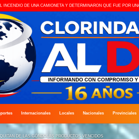
 A CAMBISTA OCURRIDO ESTE JUEVES
portes
Internacionales
Locales
Nacionales
Provinciales
QUITAN DE LAS GÓNDOLAS PRODUCTOS VENCIDOS