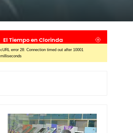
El Tiempo en Clorinda
cURL error 28: Connection timed out after 10001
milliseconds