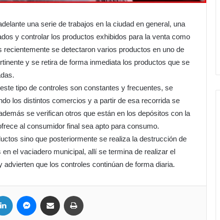
delante una serie de trabajos en la ciudad en general, una
ados y controlar los productos exhibidos para la venta como
as recientemente se detectaron varios productos en uno de
pertinente y se retira de forma inmediata los productos que se
adas.
ste tipo de controles son constantes y frecuentes, se
do los distintos comercios y a partir de esa recorrida se
además se verifican otros que están en los depósitos con la
e ofrece al consumidor final sea apto para consumo.
uctos sino que posteriormente se realiza la destrucción de
en el vaciadero municipal, allí se termina de realizar el
y advierten que los controles continúan de forma diaria.
ter
LinkedIn
Messenger
Compartir por correo electrónico
Imprimir