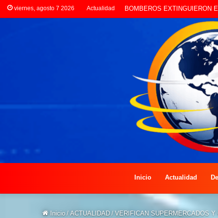
viernes, agosto 7 2026
Actualidad
LA POLICÍA INVESTIGA ROBO
Inicio
Actualidad
De
Inicio
/
ACTUALIDAD
/
VERIFICAN SUPERMERCADOS Y 