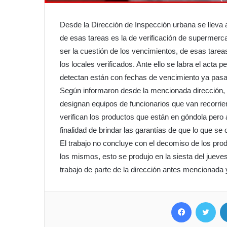
Desde la Dirección de Inspección urbana se lleva a
de esas tareas es la de verificación de supermerc
ser la cuestión de los vencimientos, de esas tare
los locales verificados. Ante ello se labra el acta 
detectan están con fechas de vencimiento ya pas
Según informaron desde la mencionada dirección, e
designan equipos de funcionarios que van recorrien
verifican los productos que están en góndola pero 
finalidad de brindar las garantías de que lo que s
El trabajo no concluye con el decomiso de los prod
los mismos, esto se produjo en la siesta del jueves 
trabajo de parte de la dirección antes mencionada 
Facebook
Twit