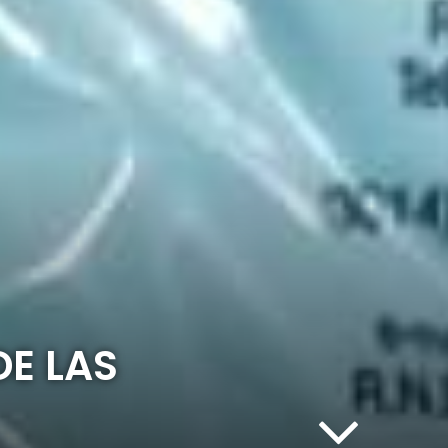
E LAS