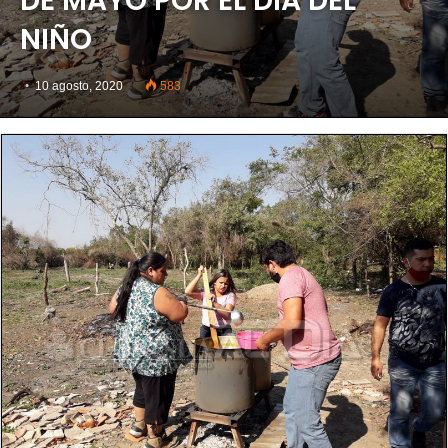
DE MAYO POR EL DÍA DEL
NIÑO
10 agosto, 2020
583