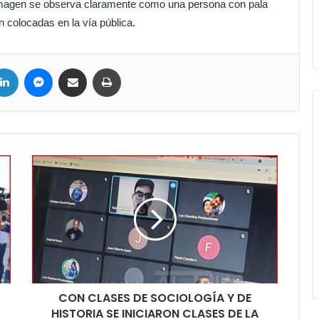
a imagen se observa claramente como una persona con pala
n colocadas en la vía pública.
ter
LinkedIn
Messenger
Compartir por correo electrónico
Imprimir
CON CLASES DE SOCIOLOGÍA Y DE
HISTORIA SE INICIARON CLASES DE LA