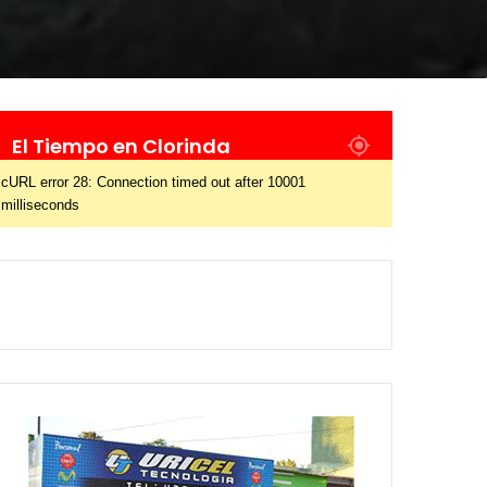
El Tiempo en Clorinda
cURL error 28: Connection timed out after 10001
milliseconds