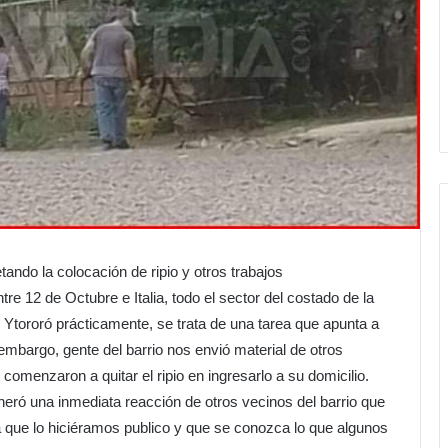
ndo la colocación de ripio y otros trabajos
e 12 de Octubre e Italia, todo el sector del costado de la
 Ytororó prácticamente, se trata de una tarea que apunta a
embargo, gente del barrio nos envió material de otros
 comenzaron a quitar el ripio en ingresarlo a su domicilio.
eró una inmediata reacción de otros vecinos del barrio que
 que lo hiciéramos publico y que se conozca lo que algunos