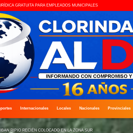
, LA VETERINARIA MÓVIL MUNICIPAL VISITO EL BARRIO TOBA
portes
Internacionales
Locales
Nacionales
Provinciales
BAN RIPIO RECIÉN COLOCADO EN LA ZONA SUR