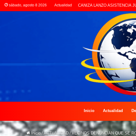
sábado, agosto 8 2026
Actualidad
EN EL DÍA DEL VETERINARIO
Inicio
Actualidad
De
Inicio
/
ACTUALIDAD
/
VECINOS DENUNCIAN QUE SE RO