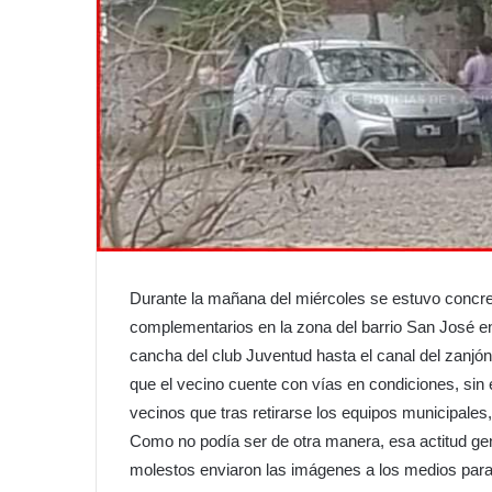
Durante la mañana del miércoles se estuvo concreta
complementarios en la zona del barrio San José entr
cancha del club Juventud hasta el canal del zanjón
que el vecino cuente con vías en condiciones, sin 
vecinos que tras retirarse los equipos municipales,
Como no podía ser de otra manera, esa actitud gen
molestos enviaron las imágenes a los medios para