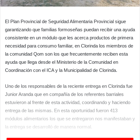
El Plan Provincial de Seguridad Alimentaria Provincial sigue
garantizando que familias formoseñas puedan recibir una ayuda
consistente en un módulo que les acerca productos de primera
necesidad para consumo familiar, en Clorinda los miembros de
la comunidad Qom son los que frecuentemente reciben esta
ayuda que llega desde el Ministerio de la Comunidad en
Coordinación con el ICA y la Municipalidad de Clorinda.
Uno de los responsables de la reciente entrega en Clorinda fue
Junior Aranda que en compañía de los referentes barriales
estuvieron al frente de esta actividad, coordinando y haciendo
entrega de las mismas. En esta oportunidad fueron 413
módulos alimentarios los que se entregaron nos manifestaban y
la entrega se desarrolló de manera normal.