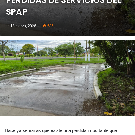
PERDIDAS DE SERVICIOS DEL
SPAP
18 marzo, 2026
586
Hace ya semanas que existe una perdida importante que