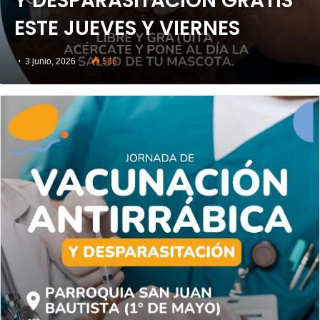
Y DESPARASITACIÓN GRATIS
ESTE JUEVES Y VIERNES
3 junio, 2026
586