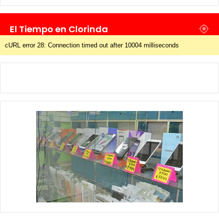
El Tiempo en Clorinda
cURL error 28: Connection timed out after 10004 milliseconds